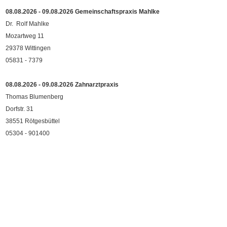
08.08.2026 - 09.08.2026 Gemeinschaftspraxis Mahlke
Dr. Rolf Mahlke
Mozartweg 11
29378 Wittingen
05831 - 7379
08.08.2026 - 09.08.2026 Zahnarztpraxis
Thomas Blumenberg
Dorfstr. 31
38551 Rötgesbüttel
05304 - 901400